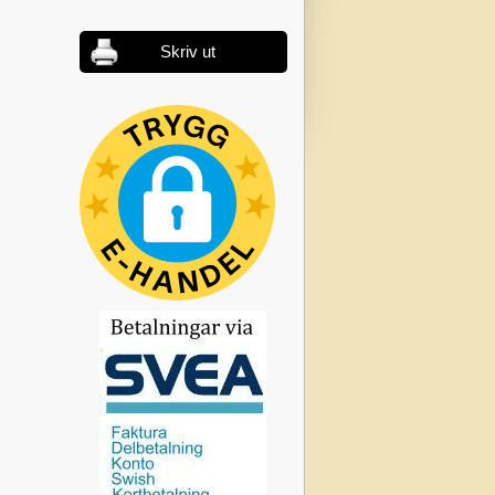
Skriv ut