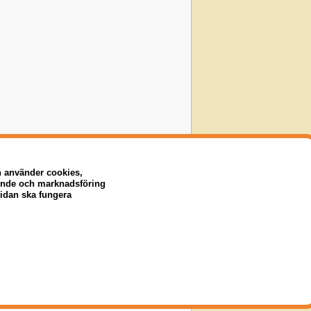
n använder cookies,
eende och marknadsföring
sidan ska fungera