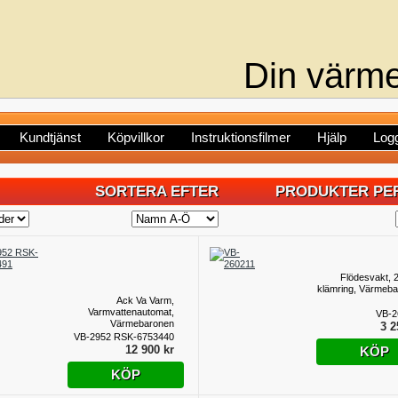
Din värme
Kundtjänst
Köpvillkor
Instruktionsfilmer
Hjälp
Logg
SORTERA EFTER
PRODUKTER PER
Flödesvakt,
klämring, Värmeb
Ack Va Varm,
Varmvattenautomat,
VB-2
Värmebaronen
3 2
VB-2952 RSK-6753440
12 900 kr
KÖP
KÖP