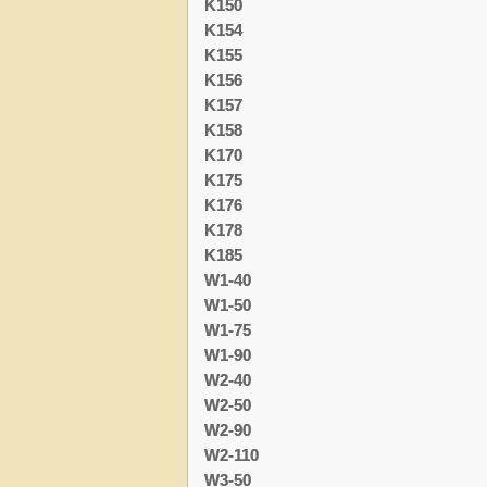
K150
K154
K155
K156
K157
K158
K170
K175
K176
K178
K185
W1-40
W1-50
W1-75
W1-90
W2-40
W2-50
W2-90
W2-110
W3-50