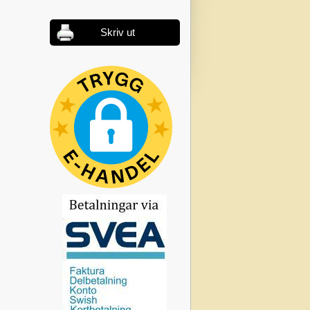
Skriv ut