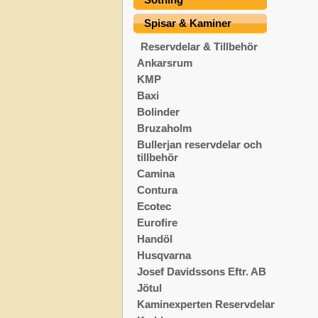
Spisar & Kaminer
Reservdelar & Tillbehör
Ankarsrum
KMP
Baxi
Bolinder
Bruzaholm
Bullerjan reservdelar och
tillbehör
Camina
Contura
Ecotec
Eurofire
Handöl
Husqvarna
Josef Davidssons Eftr. AB
Jötul
Kaminexperten Reservdelar