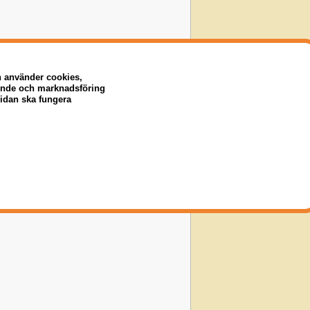
n använder cookies,
eende och marknadsföring
sidan ska fungera