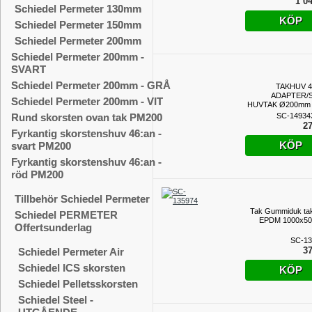
1 04
Schiedel Permeter 130mm
KÖP
Schiedel Permeter 150mm
Schiedel Permeter 200mm
Schiedel Permeter 200mm -
SVART
Schiedel Permeter 200mm - GRÅ
TAKHUV 4
ADAPTER/
Schiedel Permeter 200mm - VIT
HUVTAK Ø200mm -
SC-14934
Rund skorsten ovan tak PM200
27
Fyrkantig skorstenshuv 46:an -
KÖP
svart PM200
Fyrkantig skorstenshuv 46:an -
röd PM200
Tillbehör Schiedel Permeter
Tak Gummiduk ta
Schiedel PERMETER
EPDM 1000x5
Offertsunderlag
SC-13
37
Schiedel Permeter Air
Schiedel ICS skorsten
KÖP
Schiedel Pelletsskorsten
Schiedel Steel -