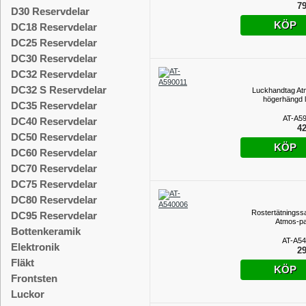
79
D30 Reservdelar
KÖP
DC18 Reservdelar
DC25 Reservdelar
DC30 Reservdelar
DC32 Reservdelar
DC32 S Reservdelar
Luckhandtag At
högerhängd 
DC35 Reservdelar
AT-A5
DC40 Reservdelar
42
DC50 Reservdelar
KÖP
DC60 Reservdelar
DC70 Reservdelar
DC75 Reservdelar
DC80 Reservdelar
Rostertätningssat
DC95 Reservdelar
Atmos-p
Bottenkeramik
AT-A5
Elektronik
29
Fläkt
KÖP
Frontsten
Luckor