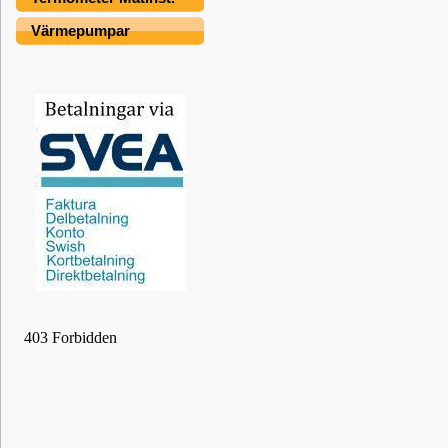
Värmepumpar