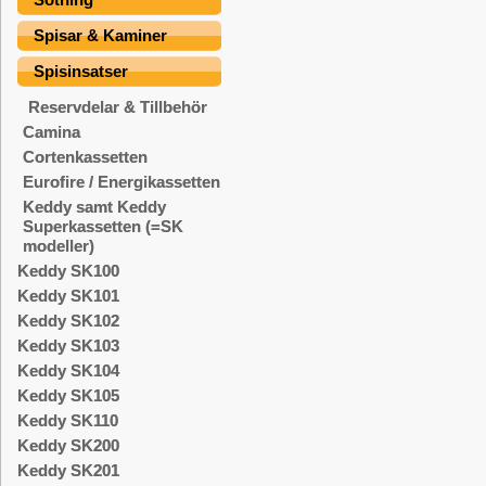
Spisar & Kaminer
Spisinsatser
Reservdelar & Tillbehör
Camina
Cortenkassetten
Eurofire / Energikassetten
Keddy samt Keddy
Superkassetten (=SK
modeller)
Keddy SK100
Keddy SK101
Keddy SK102
Keddy SK103
Keddy SK104
Keddy SK105
Keddy SK110
Keddy SK200
Keddy SK201