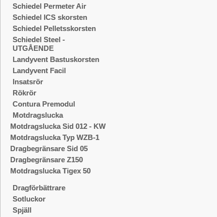
Schiedel Permeter Air
Schiedel ICS skorsten
Schiedel Pelletsskorsten
Schiedel Steel -
UTGÅENDE
Landyvent Bastuskorsten
Landyvent Facil
Insatsrör
Rökrör
Contura Premodul
Motdragslucka
Motdragslucka Sid 012 - KW
Motdragslucka Typ WZB-1
Dragbegränsare Sid 05
Dragbegränsare Z150
Motdragslucka Tigex 50
Dragförbättrare
Sotluckor
Spjäll