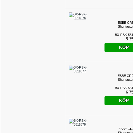
ESBE CRB
Shuntauto
BX-RSK-551
5 35
KÖP
ESBE CRD
Shuntauto
BX-RSK-551
6 75
KÖP
ESBE CRA
Shuntauto