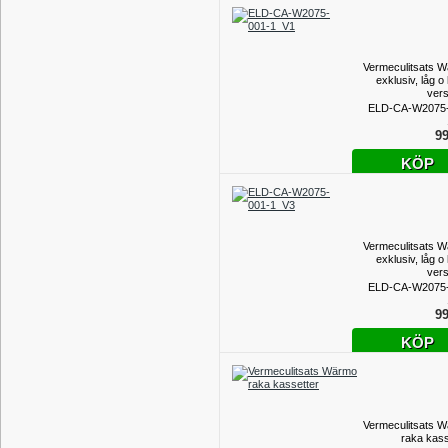
Vermeculitsats 
exklusiv, låg o
vers
ELD-CA-W2075-
99
KÖP
Vermeculitsats 
exklusiv, låg o
vers
ELD-CA-W2075-
99
KÖP
Vermeculitsats 
raka kass