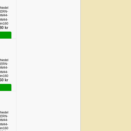
hiedel
KERN-
DM44-
im160
DM44-
im160
80 kr
hiedel
KERN-
DM44-
im160
DM44-
im160
60 kr
hiedel
KERN-
DM44-
im160
DM44-
im160