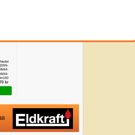
hiedel
KERN-
DM44-
im160
DM44-
im160
90 kr
hiedel
KERN-
DM44-
im160
DM44-
im160
70 kr
48