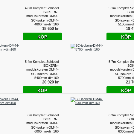
4,8m Komplett Schiedel
5,1m Komplett Sc
ISOKERN-
ISO
modulskorsten DM44-
modulskorsten 
dim160
d
SC-isokern-DM44-
SC-isokern-
4800mm-dim160
5100mm-d
18 650 kr
19 4
KÖP
KÖP
5,4m Komplett Schiedel
5,7m Komplett Sc
ISOKERN-
ISO
modulskorsten DM44-
modulskorsten 
dim160
d
SC-isokern-DM44-
SC-isokern-
5400mm-dim160
5700mm-d
20 920 kr
21 7
KÖP
KÖP
6m Komplett Schiedel
6,3m Komplett Sc
ISOKERN-
ISO
modulskorsten DM44-
modulskorsten 
dim160
d
SC-isokern-DM44-
SC-isokern-
6000mm-dim160
6300mm-d