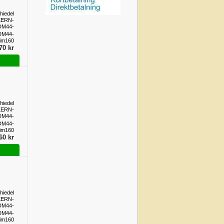
hiedel
KERN-
DM44-
im160
DM44-
im160
70 kr
hiedel
KERN-
DM44-
im160
DM44-
im160
60 kr
hiedel
KERN-
DM44-
im160
DM44-
im160