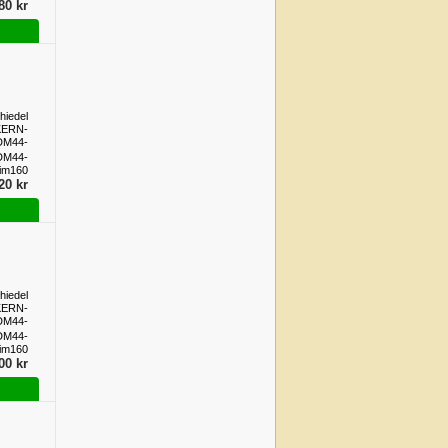
80 kr
hiedel
KERN-
DM44-
im160
DM44-
im160
20 kr
hiedel
KERN-
DM44-
im160
DM44-
im160
00 kr