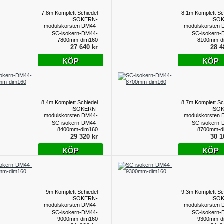
7,8m Komplett Schiedel
8,1m Komplett Sc
ISOKERN-
ISO
modulskorsten DM44-
modulskorsten 
dim160
d
SC-isokern-DM44-
SC-isokern-
7800mm-dim160
8100mm-d
27 640 kr
28 4
KÖP
KÖP
8,4m Komplett Schiedel
8,7m Komplett Sc
ISOKERN-
ISO
modulskorsten DM44-
modulskorsten 
dim160
d
SC-isokern-DM44-
SC-isokern-
8400mm-dim160
8700mm-d
29 320 kr
30 1
KÖP
KÖP
9m Komplett Schiedel
9,3m Komplett Sc
ISOKERN-
ISO
modulskorsten DM44-
modulskorsten 
dim160
d
SC-isokern-DM44-
SC-isokern-
9000mm-dim160
9300mm-d