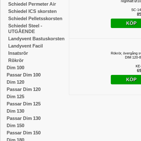
regnhatt Ø
Schiedel Permeter Air
SC-14
Schiedel ICS skorsten
85
Schiedel Pelletsskorsten
KÖP
Schiedel Steel -
UTGÅENDE
Landyvent Bastuskorsten
Landyvent Facil
Insatsrör
Rökrör, övergång sv
DIM 120-
Rökrör
KE
Dim 100
69
Passar Dim 100
KÖP
Dim 120
Passar Dim 120
Dim 125
Passar Dim 125
Dim 130
Passar Dim 130
Dim 150
Passar Dim 150
Dim 180