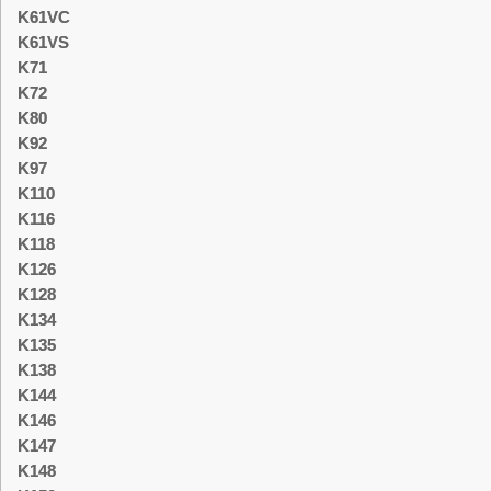
K61VC
K61VS
K71
K72
K80
K92
K97
K110
K116
K118
K126
K128
K134
K135
K138
K144
K146
K147
K148