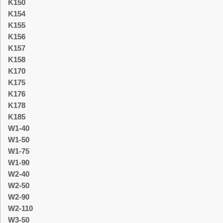
K150
K154
K155
K156
K157
K158
K170
K175
K176
K178
K185
W1-40
W1-50
W1-75
W1-90
W2-40
W2-50
W2-90
W2-110
W3-50