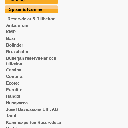
Spisar & Kaminer
Reservdelar & Tillbehör
Ankarsrum
KMP
Baxi
Bolinder
Bruzaholm
Bullerjan reservdelar och
tillbehör
Camina
Contura
Ecotec
Eurofire
Handöl
Husqvarna
Josef Davidssons Eftr. AB
Jötul
Kaminexperten Reservdelar