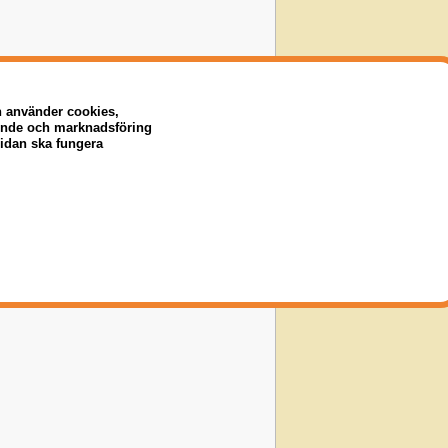
n använder cookies,
eende och marknadsföring
sidan ska fungera