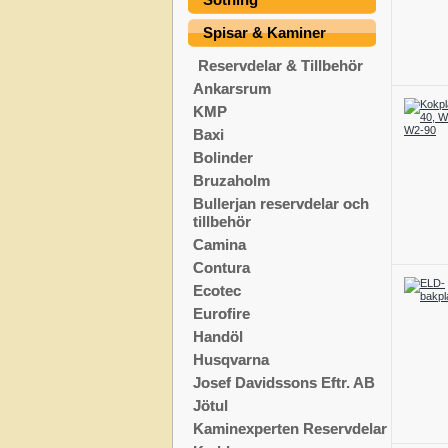
Spisar & Kaminer
Reservdelar & Tillbehör
Ankarsrum
KMP
Baxi
Bolinder
Bruzaholm
Bullerjan reservdelar och
tillbehör
Camina
Contura
Ecotec
Eurofire
Handöl
Husqvarna
Josef Davidssons Eftr. AB
Jötul
Kaminexperten Reservdelar