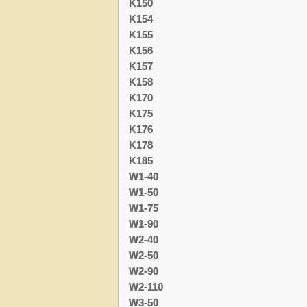
K150
K154
K155
K156
K157
K158
K170
K175
K176
K178
K185
W1-40
W1-50
W1-75
W1-90
W2-40
W2-50
W2-90
W2-110
W3-50