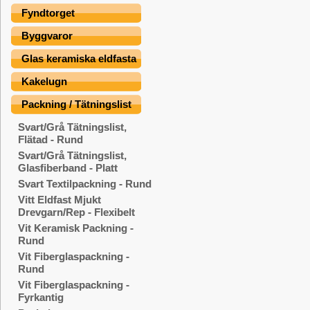
Fyndtorget
Byggvaror
Glas keramiska eldfasta
Kakelugn
Packning / Tätningslist
Svart/Grå Tätningslist,
Flätad - Rund
Svart/Grå Tätningslist,
Glasfiberband - Platt
Svart Textilpackning - Rund
Vitt Eldfast Mjukt
Drevgarn/Rep - Flexibelt
Vit Keramisk Packning -
Rund
Vit Fiberglaspackning -
Rund
Vit Fiberglaspackning -
Fyrkantig