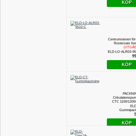
KÖP
Centrumstenen för 
Rostersats Ke
(UTGÅ
PROD
ELD-LO-ALR03-95
99
KÖP
PACKNING
Cirkulationspum
CTC 1100/1200
ELD
Gummipack
5
KÖP