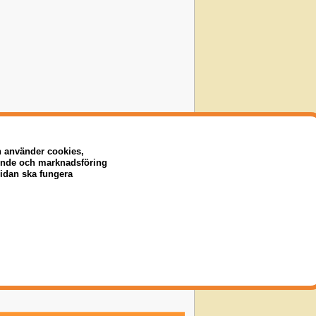
n använder cookies,
eende och marknadsföring
sidan ska fungera