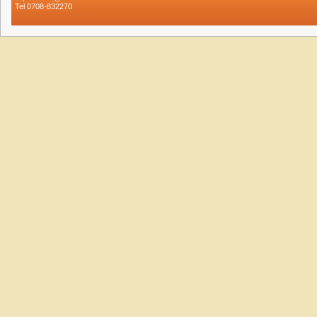
Tel 0708-832270