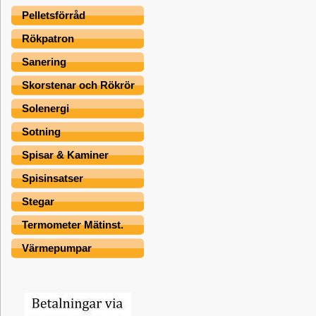
Pelletsförråd
Rökpatron
Sanering
Skorstenar och Rökrör
Solenergi
Sotning
Spisar & Kaminer
Spisinsatser
Stegar
Termometer Mätinst.
Värmepumpar