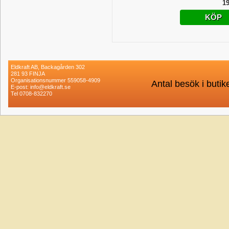
19
KÖP
Eldkraft AB, Backagården 302
281 93 FINJA
Organisationsnummer 559058-4909
Antal besök i buti
E-post: info@eldkraft.se
Tel 0708-832270