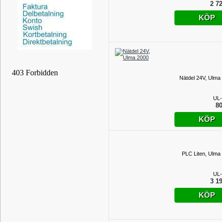
2 72
KÖP
Nätdel 24V, Ulma
UL-
80
KÖP
PLC Liten, Ulma
UL-
3 19
KÖP