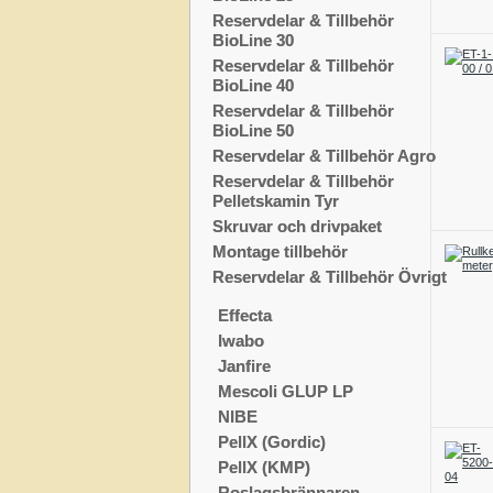
Reservdelar & Tillbehör
BioLine 30
Reservdelar & Tillbehör
BioLine 40
Reservdelar & Tillbehör
BioLine 50
Reservdelar & Tillbehör Agro
Reservdelar & Tillbehör
Pelletskamin Tyr
Skruvar och drivpaket
Montage tillbehör
Reservdelar & Tillbehör Övrigt
Effecta
Iwabo
Janfire
Mescoli GLUP LP
NIBE
PellX (Gordic)
PellX (KMP)
Roslagsbrännaren