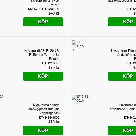
mikrofarad till SPG-
5115-00. BioLine, 
motor
KM-5756 ET-4201-01
ET-12
140 kr
1
KÖP
KÖP
Kullager till A3, BL20-25,
Nivåvakter Pho
BL50 och Tyr kamin,
sändare/mott
Ecotec
E
ET-1216-10
ET-13
175 kr
4
KÖP
KÖP
Nivåvaktskablage
Oljebronslag
ombyggnadssats inkl
brännkopp, Ecote
kopplingsplint
(sockerbit), Ecotec
ET-1-14-8002
ET-1-8
410 kr
2
KÖP
KÖP