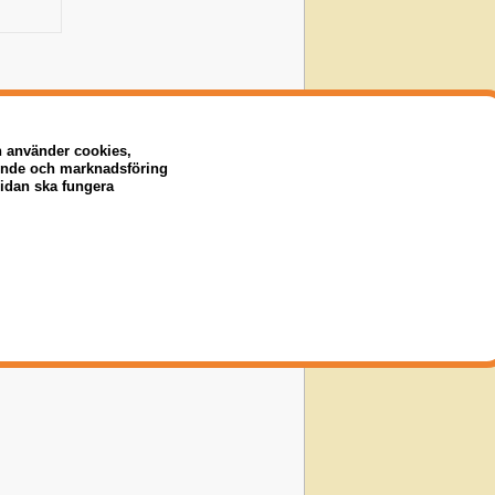
n använder cookies,
eende och marknadsföring
sidan ska fungera