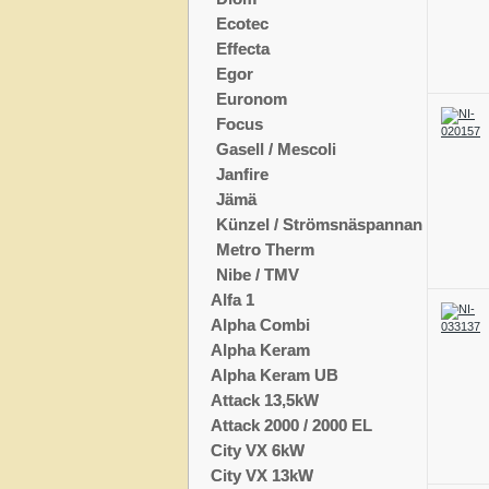
Ecotec
Effecta
Egor
Euronom
Focus
Gasell / Mescoli
Janfire
Jämä
Künzel / Strömsnäspannan
Metro Therm
Nibe / TMV
Alfa 1
Alpha Combi
Alpha Keram
Alpha Keram UB
Attack 13,5kW
Attack 2000 / 2000 EL
City VX 6kW
City VX 13kW