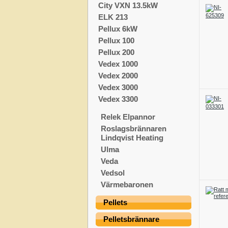
City VXN 13.5kW
ELK 213
Pellux 6kW
Pellux 100
Pellux 200
Vedex 1000
Vedex 2000
Vedex 3000
Vedex 3300
Relek Elpannor
Roslagsbrännaren
Lindqvist Heating
Ulma
Veda
Vedsol
Värmebaronen
Pellets
Pelletsbrännare