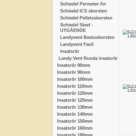
Schiedel Permeter Air
Schiedel ICS skorsten
Schiedel Pelletsskorsten
Schiedel Steel -
UTGÅENDE
Landyvent Bastuskorsten
Landyvent Facil
Insatsrör
Landy Vent Runda insatsrör
Insatsrör 80mm
Insatsrör 90mm
Insatsrör 100mm
Insatsrör 110mm
Insatsrör 120mm
Insatsrör 125mm
Insatsrör 130mm
Insatsrör 140mm
Insatsrör 150mm
Insatsrör 160mm
Insatsrör 180mm