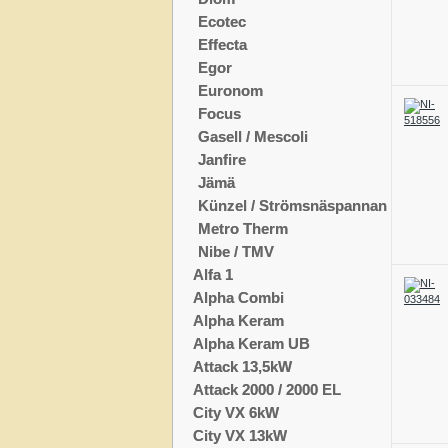
Ecotec
Effecta
Egor
Euronom
Focus
Gasell / Mescoli
Janfire
Jämä
Künzel / Strömsnäspannan
Metro Therm
Nibe / TMV
Alfa 1
Alpha Combi
Alpha Keram
Alpha Keram UB
Attack 13,5kW
Attack 2000 / 2000 EL
City VX 6kW
City VX 13kW