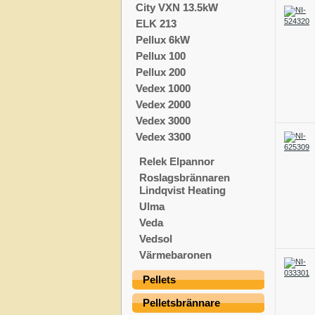
City VXN 13.5kW
ELK 213
Pellux 6kW
Pellux 100
Pellux 200
Vedex 1000
Vedex 2000
Vedex 3000
Vedex 3300
Relek Elpannor
Roslagsbrännaren
Lindqvist Heating
Ulma
Veda
Vedsol
Värmebaronen
Pellets
Pelletsbrännare