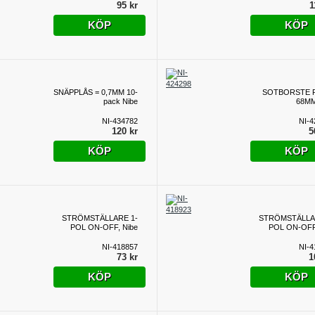
95 kr
1
KÖP
KÖP
SNÄPPLÅS = 0,7MM 10-
SOTBORSTE 
pack Nibe
68MM
NI-434782
NI-4
120 kr
5
KÖP
KÖP
STRÖMSTÄLLARE 1-
STRÖMSTÄLLA
POL ON-OFF, Nibe
POL ON-OFF
NI-418857
NI-4
73 kr
1
KÖP
KÖP