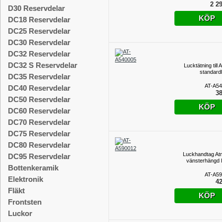
2 29
D30 Reservdelar
KÖP
DC18 Reservdelar
DC25 Reservdelar
DC30 Reservdelar
DC32 Reservdelar
DC32 S Reservdelar
Lucktätning till
standard
DC35 Reservdelar
AT-A5
DC40 Reservdelar
38
DC50 Reservdelar
KÖP
DC60 Reservdelar
DC70 Reservdelar
DC75 Reservdelar
DC80 Reservdelar
Luckhandtag At
DC95 Reservdelar
vänsterhängd 
Bottenkeramik
AT-A5
Elektronik
42
Fläkt
KÖP
Frontsten
Luckor