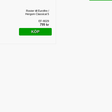
Roster till Eurofire /
Hergom Classical 5
EF-8029
799 kr
KÖP