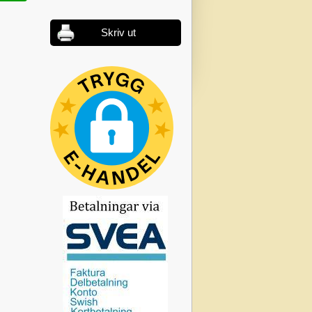
Skriv ut