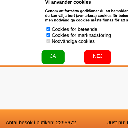
Vi använder cookies
Genom att fortsätta godkänner du att hemsida
du kan välja bort (avmarkera) cookies för bet
men nödvändiga cookies måste finnas för att 
Cookies för beteende
Cookies för marknadsföring
Nödvändiga cookies
JA
NEJ
Antal besök i butiken: 2295672
Just nu: 