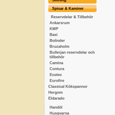
Spisar & Kaminer
Reservdelar & Tillbehör
Ankarsrum
KMP
Baxi
Bolinder
Bruzaholm
Bullerjan reservdelar och
tillbehör
Camina
Contura
Ecotec
Eurofire
Classical Kökspannor
Hergom
Eldarado
Handöl
Husqvarna