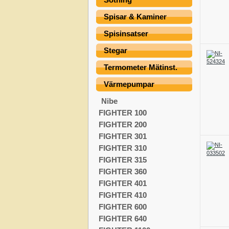
Spisar & Kaminer
Spisinsatser
Stegar
Termometer Mätinst.
Värmepumpar
Nibe
FIGHTER 100
FIGHTER 200
FIGHTER 301
FIGHTER 310
FIGHTER 315
FIGHTER 360
FIGHTER 401
FIGHTER 410
FIGHTER 600
FIGHTER 640