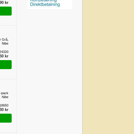
90 kr
r Grå,
Nibe
24320
50 kr
-pack
Nibe
18650
30 kr