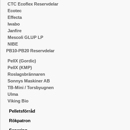
CTC Ecoflex Reservdelar
Ecotec
Effecta
Iwabo
Janfire
Mescoli GLUP LP
NIBE
PB10-PB20 Reservdelar
PellX (Gordic)
PellX (KMP)
Roslagsbrännaren
Sonnys Maskiner AB
TB-Mini / Torsbyugnen
Ulma
Viking Bio
Pelletsförråd
Rökpatron