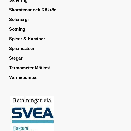
Sanering
Skorstenar och Rökrör
Solenergi
Sotning
Spisar & Kaminer
Spisinsatser
Stegar
Termometer Mätinst.
Värmepumpar