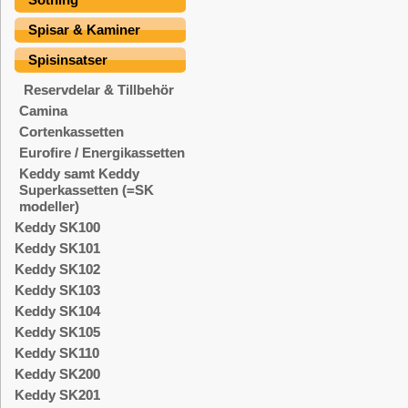
Spisar & Kaminer
Spisinsatser
Reservdelar & Tillbehör
Camina
Cortenkassetten
Eurofire / Energikassetten
Keddy samt Keddy
Superkassetten (=SK
modeller)
Keddy SK100
Keddy SK101
Keddy SK102
Keddy SK103
Keddy SK104
Keddy SK105
Keddy SK110
Keddy SK200
Keddy SK201