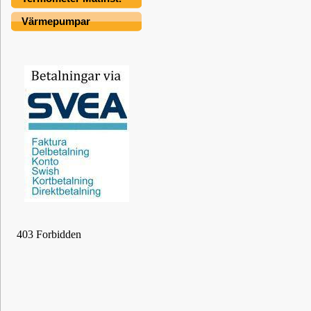
Värmepumpar