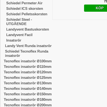
79
Schiedel Permeter Air
KÖP
Schiedel ICS skorsten
Schiedel Pelletsskorsten
Schiedel Steel -
UTGÅENDE
Landyvent Bastuskorsten
Landyvent Facil
Insatsrör
Landy Vent Runda insatsrör
Schiedel Tecnoflex Runda
insatsrör
Tecnoflex insatsrör Ø100mm
Tecnoflex insatsrör Ø110mm
Tecnoflex insatsrör Ø120mm
Tecnoflex insatsrör Ø125mm
Tecnoflex insatsrör Ø130mm
Tecnoflex insatsrör Ø140mm
Tecnoflex insatsrör Ø150mm
Tecnoflex insatsrör Ø180mm
Tecnoflex insatsrör Ø200mm