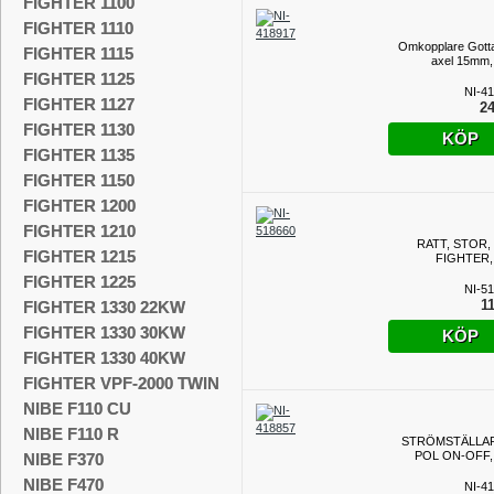
FIGHTER 1100
FIGHTER 1110
Omkopplare Gott
FIGHTER 1115
axel 15mm,
FIGHTER 1125
NI-4
FIGHTER 1127
24
FIGHTER 1130
KÖP
FIGHTER 1135
FIGHTER 1150
FIGHTER 1200
FIGHTER 1210
RATT, STOR,
FIGHTER 1215
FIGHTER,
FIGHTER 1225
NI-5
11
FIGHTER 1330 22KW
FIGHTER 1330 30KW
KÖP
FIGHTER 1330 40KW
FIGHTER VPF-2000 TWIN
NIBE F110 CU
NIBE F110 R
STRÖMSTÄLLAR
POL ON-OFF, 
NIBE F370
NIBE F470
NI-4