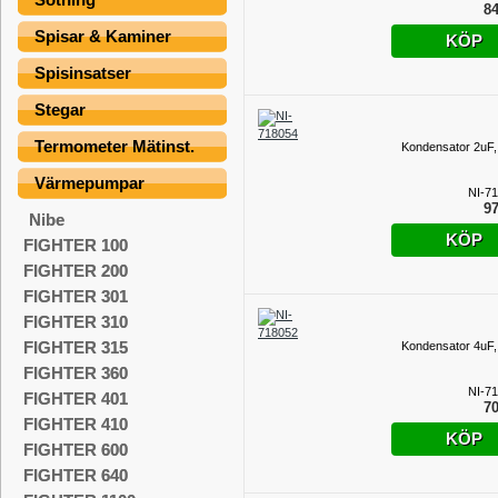
84
Spisar & Kaminer
KÖP
Spisinsatser
Stegar
Termometer Mätinst.
Kondensator 2uF,
Värmepumpar
NI-7
97
Nibe
KÖP
FIGHTER 100
FIGHTER 200
FIGHTER 301
FIGHTER 310
FIGHTER 315
Kondensator 4uF,
FIGHTER 360
NI-7
FIGHTER 401
70
FIGHTER 410
KÖP
FIGHTER 600
FIGHTER 640