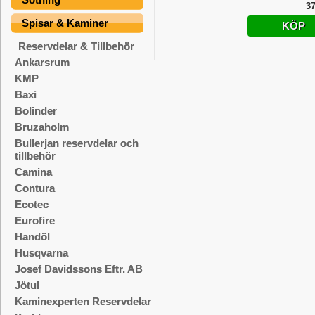
37
Spisar & Kaminer
KÖP
Reservdelar & Tillbehör
Ankarsrum
KMP
Baxi
Bolinder
Bruzaholm
Bullerjan reservdelar och
tillbehör
Camina
Contura
Ecotec
Eurofire
Handöl
Husqvarna
Josef Davidssons Eftr. AB
Jötul
Kaminexperten Reservdelar