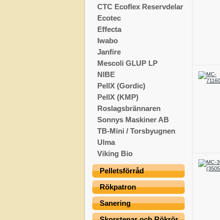
CTC Ecoflex Reservdelar
Ecotec
Effecta
Iwabo
Janfire
Mescoli GLUP LP
NIBE
PellX (Gordic)
PellX (KMP)
Roslagsbrännaren
Sonnys Maskiner AB
TB-Mini / Torsbyugnen
Ulma
Viking Bio
Pelletsförråd
Rökpatron
Sanering
Skorstenar och Rökrör