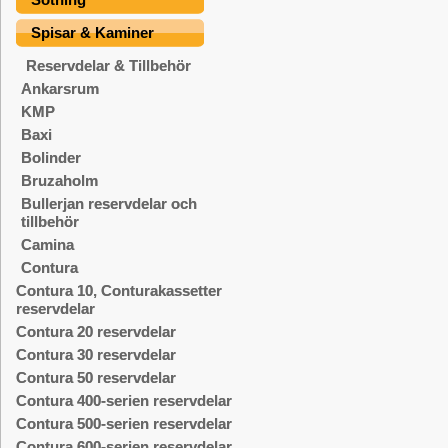
Spisar & Kaminer
Reservdelar & Tillbehör
Ankarsrum
KMP
Baxi
Bolinder
Bruzaholm
Bullerjan reservdelar och
tillbehör
Camina
Contura
Contura 10, Conturakassetter
reservdelar
Contura 20 reservdelar
Contura 30 reservdelar
Contura 50 reservdelar
Contura 400-serien reservdelar
Contura 500-serien reservdelar
Contura 600-serien reservdelar