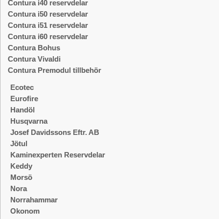
Contura i40 reservdelar
Contura i50 reservdelar
Contura i51 reservdelar
Contura i60 reservdelar
Contura Bohus
Contura Vivaldi
Contura Premodul tillbehör
Ecotec
Eurofire
Handöl
Husqvarna
Josef Davidssons Eftr. AB
Jötul
Kaminexperten Reservdelar
Keddy
Morsö
Nora
Norrahammar
Okonom