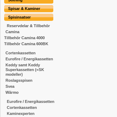
Spisar & Kaminer
Spisinsatser
Reservdelar & Tillbehör
Camina
Tillbehör Camina 4000
Tillbehör Camina 600BK
Cortenkassetten
Eurofire / Energikassetten
Keddy samt Keddy
Superkassetten (=SK
modeller)
Roslagsspisen
Svea
Wärmo
Eurofire / Energikassetten
Cortenkassetten
Kaminexperten