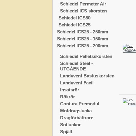
Schiedel Permeter Air
Schiedel ICS skorsten
Schiedel ICS50
Schiedel ICS25
Schiedel ICS25 - 250mm
Schiedel ICS25 - 150mm
Schiedel ICS25 - 200mm
Schiedel Pelletsskorsten
Schiedel Steel -
UTGÅENDE
Landyvent Bastuskorsten
Landyvent Facil
Insatsrör
Rökrör
Contura Premodul
Motdragslucka
Dragförbättrare
Sotluckor
Spjäll