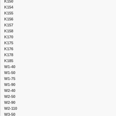
K150
K154
K155
K156
K157
K158
K170
K175
K176
K178
K185
W1-40
W1-50
W1-75
W1-90
W2-40
W2-50
W2-90
W2-110
W3-50