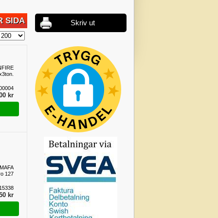
 SIDA
Skriv ut
ANFIRE
x3ton.
00004
00 kr
d MAFA
ro 127
15338
50 kr