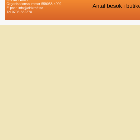
Organisationsnummer 559058-4909
Antal besök i buti
E-post: info@eldkraft.se
Tel 0708-832270