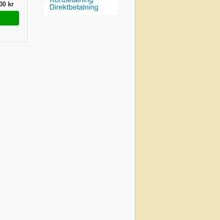
00 kr