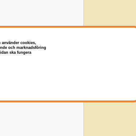
n använder cookies,
eende och marknadsföring
sidan ska fungera