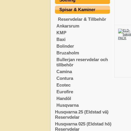
Spisar & Kaminer
Reservdelar & Tillbehör
Ankarsrum
KMP
Baxi
Bolinder
Bruzaholm
Bullerjan reservdelar och
tillbehör
Camina
Contura
Ecotec
Eurofire
Handöl
Husqvarna
Husqvarna 25 (Eldstad vä)
Reservdelar
Husqvarna 025 (Eldstad hö)
Reservdelar