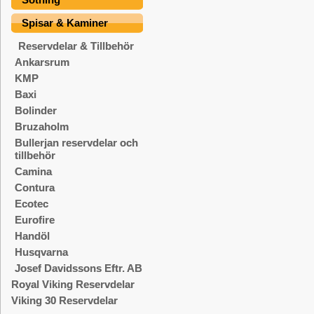
Spisar & Kaminer
Reservdelar & Tillbehör
Ankarsrum
KMP
Baxi
Bolinder
Bruzaholm
Bullerjan reservdelar och
tillbehör
Camina
Contura
Ecotec
Eurofire
Handöl
Husqvarna
Josef Davidssons Eftr. AB
Royal Viking Reservdelar
Viking 30 Reservdelar