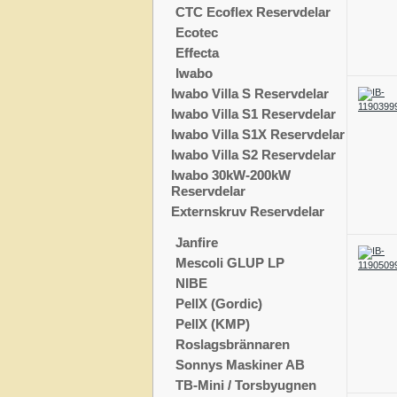
CTC Ecoflex Reservdelar
Ecotec
Effecta
Iwabo
Iwabo Villa S Reservdelar
Iwabo Villa S1 Reservdelar
Iwabo Villa S1X Reservdelar
Iwabo Villa S2 Reservdelar
Iwabo 30kW-200kW
Reservdelar
Externskruv Reservdelar
Janfire
Mescoli GLUP LP
NIBE
PellX (Gordic)
PellX (KMP)
Roslagsbrännaren
Sonnys Maskiner AB
TB-Mini / Torsbyugnen