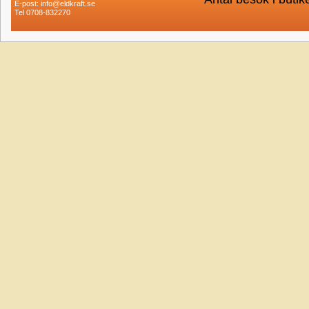
E-post: info@eldkraft.se
Tel 0708-832270