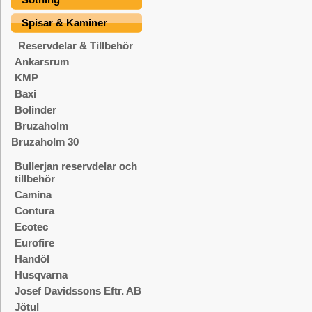
Spisar & Kaminer
Reservdelar & Tillbehör
Ankarsrum
KMP
Baxi
Bolinder
Bruzaholm
Bruzaholm 30
Bullerjan reservdelar och
tillbehör
Camina
Contura
Ecotec
Eurofire
Handöl
Husqvarna
Josef Davidssons Eftr. AB
Jötul