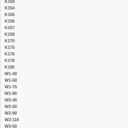
K150
K154
K155
K156
K157
K158
K170
K175
K176
K178
K185
W1-40
W1-50
W1-75
W1-90
W2-40
W2-50
W2-90
W2-110
W3-50