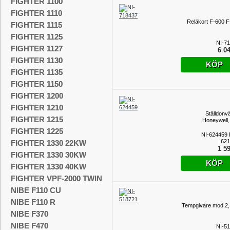
FIGHTER 1100
FIGHTER 1110
Reläkort F-600 F
FIGHTER 1115
FIGHTER 1125
NI-7
FIGHTER 1127
6 04
FIGHTER 1130
KÖP
FIGHTER 1135
FIGHTER 1150
FIGHTER 1200
FIGHTER 1210
Ställdonvä
FIGHTER 1215
Honeywell,
FIGHTER 1225
NI-624459
621
FIGHTER 1330 22KW
1 59
FIGHTER 1330 30KW
KÖP
FIGHTER 1330 40KW
FIGHTER VPF-2000 TWIN
NIBE F110 CU
NIBE F110 R
Tempgivare mod.2,
NIBE F370
NIBE F470
NI-5