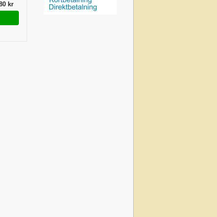
80 kr