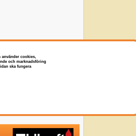
n använder cookies,
eende och marknadsföring
sidan ska fungera