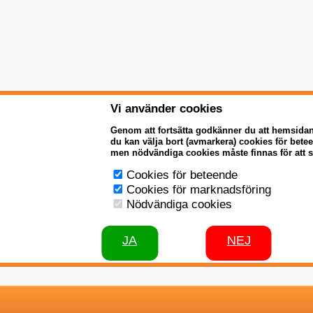
Vi använder cookies
Genom att fortsätta godkänner du att hemsida
du kan välja bort (avmarkera) cookies för bet
men nödvändiga cookies måste finnas för att 
Cookies för beteende
Cookies för marknadsföring
Nödvändiga cookies
JA
NEJ