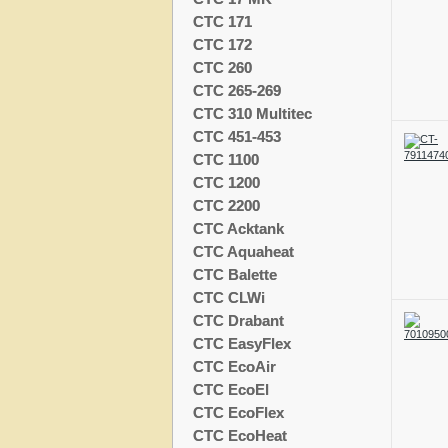
CTC 171
CTC 172
CTC 260
CTC 265-269
CTC 310 Multitec
CTC 451-453
CTC 1100
CTC 1200
CTC 2200
CTC Acktank
CTC Aquaheat
CTC Balette
CTC CLWi
CTC Drabant
CTC EasyFlex
CTC EcoAir
CTC EcoEl
CTC EcoFlex
CTC EcoHeat