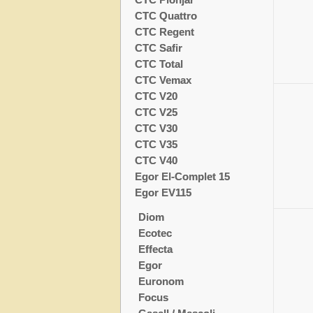
CTC Quattro
CTC Regent
CTC Safir
CTC Total
CTC Vemax
CTC V20
CTC V25
CTC V30
CTC V35
CTC V40
Egor El-Complet 15
Egor EV115
Diom
Ecotec
Effecta
Egor
Euronom
Focus