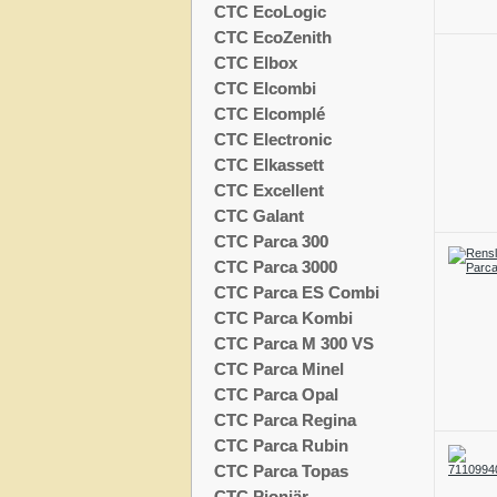
CTC EcoLogic
CTC EcoZenith
CTC Elbox
CTC Elcombi
CTC Elcomplé
CTC Electronic
CTC Elkassett
CTC Excellent
CTC Galant
CTC Parca 300
CTC Parca 3000
CTC Parca ES Combi
CTC Parca Kombi
CTC Parca M 300 VS
CTC Parca Minel
CTC Parca Opal
CTC Parca Regina
CTC Parca Rubin
CTC Parca Topas
CTC Pionjär