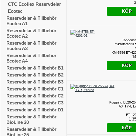
3
CTC Ecoflex Reservdelar
KÖP
Ecotec
Reservdelar & Tillbehör
Ecotec A1
Reservdelar & Tillbehör
Ecotec A2
Kondensa
Reservdelar & Tillbehör
mikrofarad til
Ecotec A3
KM-5756 ET-42
Reservdelar & Tillbehör
14
Ecotec A4
KÖP
Reservdelar & Tillbehör B1
Reservdelar & Tillbehör B2
Reservdelar & Tillbehör B3
Reservdelar & Tillbehör C1
Reservdelar & Tillbehör C2
Reservdelar & Tillbehör C3
Kuggring BL20-25
A3, TYR, E
Reservdelar & Tillbehör D1
ET-12
Reservdelar & Tillbehör
1 35
BioLine 20
KÖP
Reservdelar & Tillbehör
BioLine 25