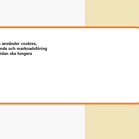
n använder cookies,
eende och marknadsföring
sidan ska fungera