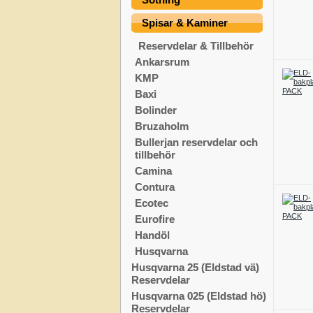
Spisar & Kaminer
Reservdelar & Tillbehör
Ankarsrum
KMP
Baxi
Bolinder
Bruzaholm
Bullerjan reservdelar och
tillbehör
Camina
Contura
Ecotec
Eurofire
Handöl
Husqvarna
Husqvarna 25 (Eldstad vä)
Reservdelar
Husqvarna 025 (Eldstad hö)
Reservdelar