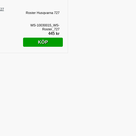
Roster Husqvarna 727
WS-10030015_WS-
Roster_727
445 kr
KÖP