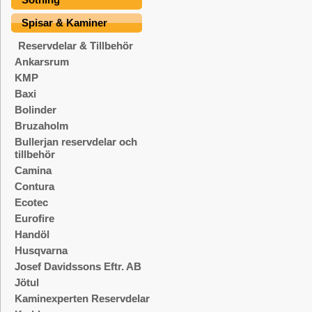
Spisar & Kaminer
Reservdelar & Tillbehör
Ankarsrum
KMP
Baxi
Bolinder
Bruzaholm
Bullerjan reservdelar och
tillbehör
Camina
Contura
Ecotec
Eurofire
Handöl
Husqvarna
Josef Davidssons Eftr. AB
Jötul
Kaminexperten Reservdelar