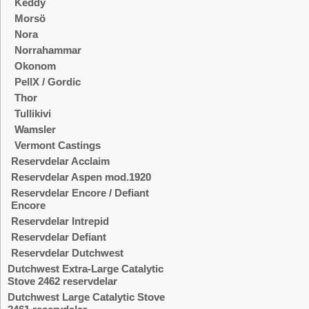
Keddy
Morsö
Nora
Norrahammar
Okonom
PellX / Gordic
Thor
Tullikivi
Wamsler
Vermont Castings
Reservdelar Acclaim
Reservdelar Aspen mod.1920
Reservdelar Encore / Defiant
Encore
Reservdelar Intrepid
Reservdelar Defiant
Reservdelar Dutchwest
Dutchwest Extra-Large Catalytic
Stove 2462 reservdelar
Dutchwest Large Catalytic Stove