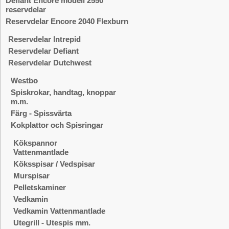
Defiant Encore modell 2550
reservdelar
Reservdelar Encore 2040 Flexburn
Reservdelar Intrepid
Reservdelar Defiant
Reservdelar Dutchwest
Westbo
Spiskrokar, handtag, knoppar
m.m.
Färg - Spissvärta
Kokplattor och Spisringar
Kökspannor
Vattenmantlade
Köksspisar / Vedspisar
Murspisar
Pelletskaminer
Vedkamin
Vedkamin Vattenmantlade
Utegrill - Utespis mm.