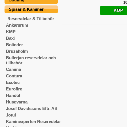
10
Spisar & Kaminer
KÖP
Reservdelar & Tillbehör
Ankarsrum
KMP
Baxi
Bolinder
Bruzaholm
Bullerjan reservdelar och
tillbehör
Camina
Contura
Ecotec
Eurofire
Handöl
Husqvarna
Josef Davidssons Eftr. AB
Jötul
Kaminexperten Reservdelar