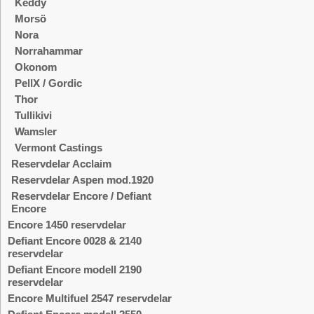
Keddy
Morsö
Nora
Norrahammar
Okonom
PellX / Gordic
Thor
Tullikivi
Wamsler
Vermont Castings
Reservdelar Acclaim
Reservdelar Aspen mod.1920
Reservdelar Encore / Defiant
Encore
Encore 1450 reservdelar
Defiant Encore 0028 & 2140
reservdelar
Defiant Encore modell 2190
reservdelar
Encore Multifuel 2547 reservdelar